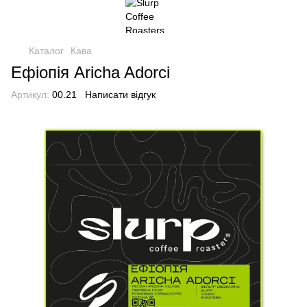
Каталог
Кава
Ефіопія Aricha Adorci
Артикул:
00.21
Написати відгук