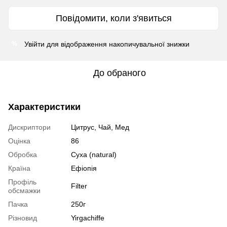
Повідомити, коли з'явиться
Увійти
для відображення накопичувальної знижки
%
До обраного
Характеристики
Дискриптори
Цитрус, Чай, Мед
Оцінка
86
Обробка
Суха (natural)
Країна
Ефіопія
Профіль
Filter
обсмажки
Пачка
250г
Різновид
Yirgachiffe