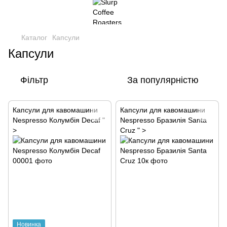
Каталог
Капсули
Капсули
Фільтр
За популярністю
Капсули для кавомашини
Капсули для кавомашини
Nespresso Колумбія Decaf "
Nespresso Бразилія Santa
>
Cruz " >
Новинка