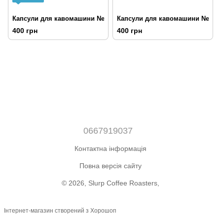
Капсули для кавомашини Nespresso Колумбія Decaf
Капсули для кавомашини Nespre
400 грн
400 грн
0667919037
Контактна інформація
Повна версія сайту
© 2026, Slurp Coffee Roasters,
Інтернет-магазин створений з Хорошоп