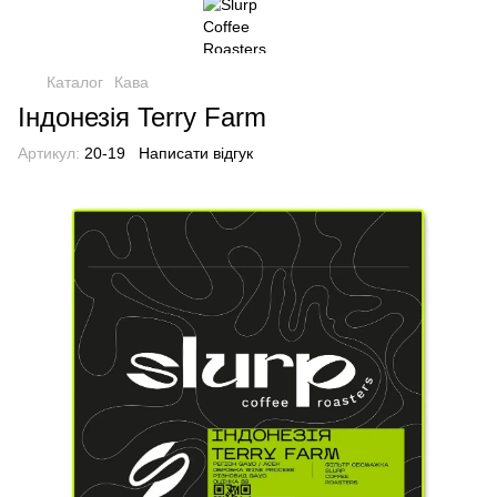
Каталог
Кава
Індонезія Terry Farm
Артикул:
20-19
Написати відгук