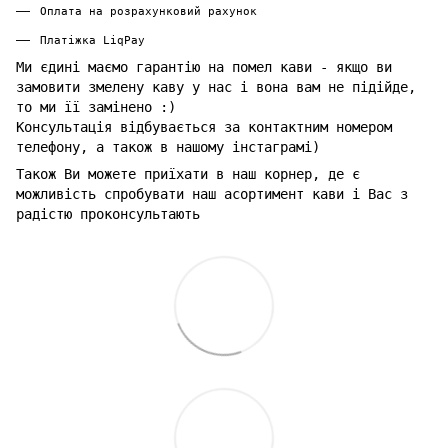
Оплата на розрахунковий рахунок
Платіжка LiqPay
Ми єдині маємо гарантію на помел кави - якщо ви
замовити змелену каву у нас і вона вам не підійде,
то ми її замінено :)
Консультація відбувається за контактним номером
телефону, а також в нашому інстаграмі)
Також Ви можете приїхати в наш корнер, де є
можливість спробувати наш асортимент кави і Вас з
радістю проконсультають