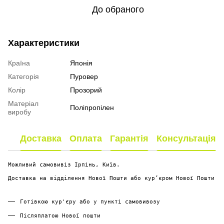
До обраного
Характеристики
Країна
Японія
Категорія
Пуровер
Колір
Прозорий
Матеріал
Поліпропілен
виробу
Доставка
Оплата
Гарантія
Консультація
Можливий самовивіз Ірпінь, Київ.
Доставка на відділення Нової Пошти або курʼєром Нової Пошти
Готівкою кур'єру або у пункті самовивозу
Післяплатою Нової пошти